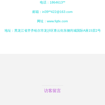
电话：1864613**
邮箱：iri39**
422@163.com
网址：
www.fqtlx.com
地址：黑龙江省齐齐哈尔市龙沙区青云街东侧尚城国际A座15层2号
访客留言