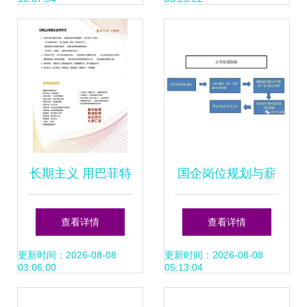
美落地的全方位服
计路径——2015年
务
9月版本解读
长期主义 用巴菲特
国企岗位规划与薪
的智慧买基金与咨
酬绩效体系设计 中
查看详情
查看详情
询策划服务的精髓
至远咨询助您精准
更新时间：2026-08-08
更新时间：2026-08-08
03:06:00
05:13:04
落地